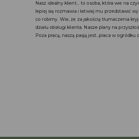
Nasz idealny klient… to osoba, która wie na c
lepiej się rozmawia i łatwiej mu przedstawić wyc
co robimy. Wie, że za jakością tłumaczenia kry
działu obsługi klienta. Nasze plany na przyszłoś
Poza pracą, naszą pasją jest…praca w ogródku or