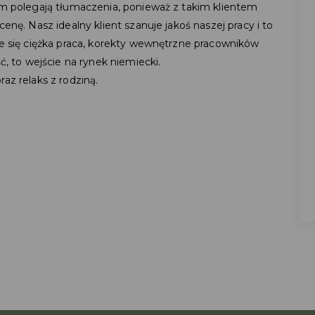
zym polegają tłumaczenia, ponieważ z takim klientem
enę. Nasz idealny klient szanuje jakoś naszej pracy i to
je się ciężka praca, korekty wewnętrzne pracowników
ć, to wejście na rynek niemiecki.
az relaks z rodziną.