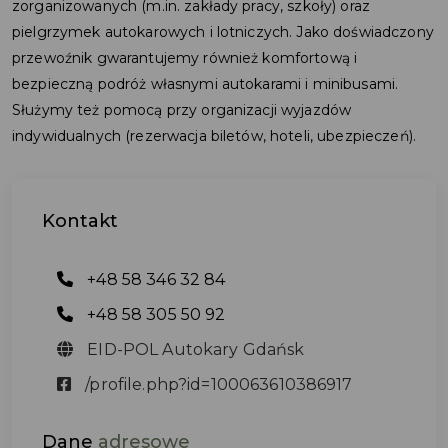
zorganizowanych (m.in. zakłady pracy, szkoły) oraz
pielgrzymek autokarowych i lotniczych. Jako doświadczony
przewoźnik gwarantujemy również komfortową i
bezpieczną podróż własnymi autokarami i minibusami.
Służymy też pomocą przy organizacji wyjazdów
indywidualnych (rezerwacja biletów, hoteli, ubezpieczeń).
Kontakt
+48 58 346 32 84
+48 58 305 50 92
EID-POL Autokary Gdańsk
/profile.php?id=100063610386917
Dane
adresowe