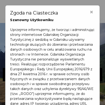
×
Zgoda na Ciasteczka
Szanowny Użytkowniku
Uprzejmie informujemy, że tworząc i administrując
strony internetowe Gdańskiej Organizacji
Turystycznej z siedzibą w Gdańsku używamy
technologii służących do zbierania i przetwarzania
danych osobowych w celu analizowania ruchu na
stronach i w Internecie. Gdańska Organizacja
Turystyczna nie personalizuje wyświetlanych
treści. Realizując rozporządzenie Parlamentu
Europejskiego i Rady Unii Europejskiej 2016/679 z
EID-POL
dnia 27 kwietnia 2016 r. w sprawie ochrony osób
fizycznych w związku z przetwarzaniem danych
osobowych i w sprawie swobodnego przepływu
takich danych oraz uchylenia dyrektywy 95/46/WE
(tzw. „RODO”) uprzejmie informujemy, że do
przetwarzania wykorzystywane będą następujące
dane: adres IP twojego urządzenia, adres URL