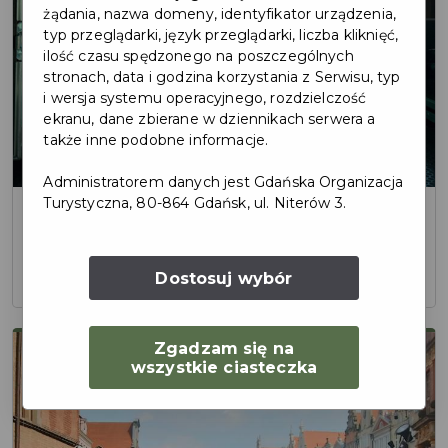
żądania, nazwa domeny, identyfikator urządzenia,
typ przeglądarki, język przeglądarki, liczba kliknięć,
ilość czasu spędzonego na poszczególnych
stronach, data i godzina korzystania z Serwisu, typ
i wersja systemu operacyjnego, rozdzielczość
ekranu, dane zbierane w dziennikach serwera a
także inne podobne informacje.
Administratorem danych jest Gdańska Organizacja
Turystyczna, 80-864 Gdańsk, ul. Niterów 3.
Ewesa
Więcej
→
Dostosuj wybór
Zgadzam się na
wszystkie ciasteczka