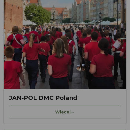
JAN-POL DMC Poland
Więcej
→