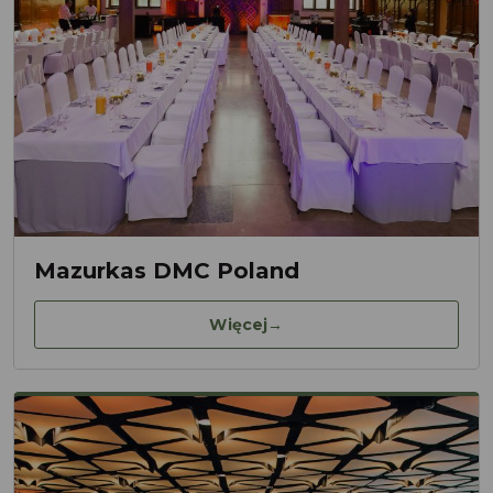
Mazurkas DMC Poland
Więcej
→