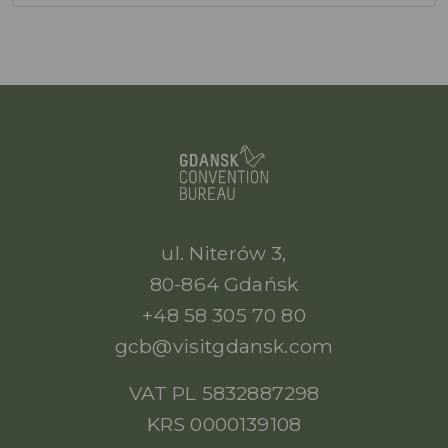
ul. Niterów 3,
80-864 Gdańsk
+48 58 305 70 80
gcb@visitgdansk.com
VAT PL 5832887298
KRS 0000139108