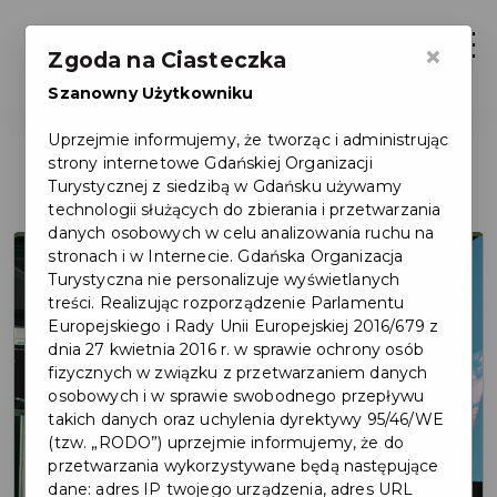
Otwór
×
Zgoda na Ciasteczka
Szanowny Użytkowniku
Uprzejmie informujemy, że tworząc i administrując
PCO / DMC
strony internetowe Gdańskiej Organizacji
Turystycznej z siedzibą w Gdańsku używamy
technologii służących do zbierania i przetwarzania
danych osobowych w celu analizowania ruchu na
stronach i w Internecie. Gdańska Organizacja
Turystyczna nie personalizuje wyświetlanych
treści. Realizując rozporządzenie Parlamentu
Europejskiego i Rady Unii Europejskiej 2016/679 z
dnia 27 kwietnia 2016 r. w sprawie ochrony osób
fizycznych w związku z przetwarzaniem danych
osobowych i w sprawie swobodnego przepływu
takich danych oraz uchylenia dyrektywy 95/46/WE
(tzw. „RODO”) uprzejmie informujemy, że do
przetwarzania wykorzystywane będą następujące
dane: adres IP twojego urządzenia, adres URL