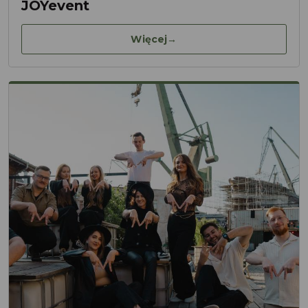
JOYevent
Więcej
→