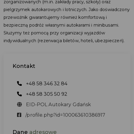
zorganizowanych (m.in. zakłady pracy, szkoły) oraz
pielgrzymek autokarowych i lotniczych. Jako doświadczony
przewoźnik gwarantujemy również komfortową i
bezpieczną podróż własnymi autokarami i minibusami.
Służymy też pomocą przy organizacji wyjazdów
indywidualnych (rezerwacja biletów, hoteli, ubezpieczeń).
Kontakt
+48 58 346 32 84
+48 58 305 50 92
EID-POL Autokary Gdańsk
/profile.php?id=100063610386917
Dane
adresowe