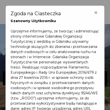
×
Zgoda na Ciasteczka
Szanowny Użytkowniku
Uprzejmie informujemy, że tworząc i administrując
strony internetowe Gdańskiej Organizacji
Turystycznej z siedzibą w Gdańsku używamy
technologii służących do zbierania i przetwarzania
danych osobowych w celu analizowania ruchu na
stronach i w Internecie. Gdańska Organizacja
Turystyczna nie personalizuje wyświetlanych
treści. Realizując rozporządzenie Parlamentu
Europejskiego i Rady Unii Europejskiej 2016/679 z
EID-POL
dnia 27 kwietnia 2016 r. w sprawie ochrony osób
fizycznych w związku z przetwarzaniem danych
osobowych i w sprawie swobodnego przepływu
takich danych oraz uchylenia dyrektywy 95/46/WE
(tzw. „RODO”) uprzejmie informujemy, że do
przetwarzania wykorzystywane będą następujące
dane: adres IP twojego urządzenia, adres URL