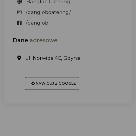
Banglob Catering
/banglobcatering/
/banglob
Dane
adresowe
ul. Norwida 4C, Gdynia
NAWIGUJ Z GOOGLE