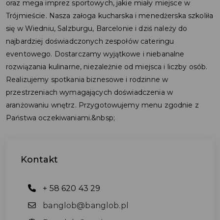
oraz mega imprez sportowych, jakie miały miejsce w
Trójmieście. Nasza załoga kucharska i menedżerska szkoliła
się w Wiedniu, Salzburgu, Barcelonie i dziś należy do
najbardziej doświadczonych zespołów cateringu
eventowego. Dostarczamy wyjątkowe i niebanalne
rozwiązania kulinarne, niezależnie od miejsca i liczby osób.
Realizujemy spotkania biznesowe i rodzinne w
przestrzeniach wymagających doświadczenia w
aranżowaniu wnętrz. Przygotowujemy menu zgodnie z
Państwa oczekiwaniami.&nbsp;
Kontakt
+ 58 620 43 29
banglob@banglob.pl