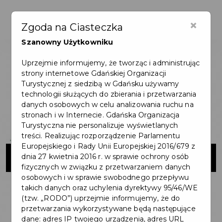
×
Zgoda na Ciasteczka
Szanowny Użytkowniku
Uprzejmie informujemy, że tworząc i administrując
strony internetowe Gdańskiej Organizacji
Turystycznej z siedzibą w Gdańsku używamy
technologii służących do zbierania i przetwarzania
danych osobowych w celu analizowania ruchu na
stronach i w Internecie. Gdańska Organizacja
Turystyczna nie personalizuje wyświetlanych
treści. Realizując rozporządzenie Parlamentu
Europejskiego i Rady Unii Europejskiej 2016/679 z
BanGlob
dnia 27 kwietnia 2016 r. w sprawie ochrony osób
fizycznych w związku z przetwarzaniem danych
osobowych i w sprawie swobodnego przepływu
takich danych oraz uchylenia dyrektywy 95/46/WE
(tzw. „RODO”) uprzejmie informujemy, że do
przetwarzania wykorzystywane będą następujące
dane: adres IP twojego urządzenia, adres URL