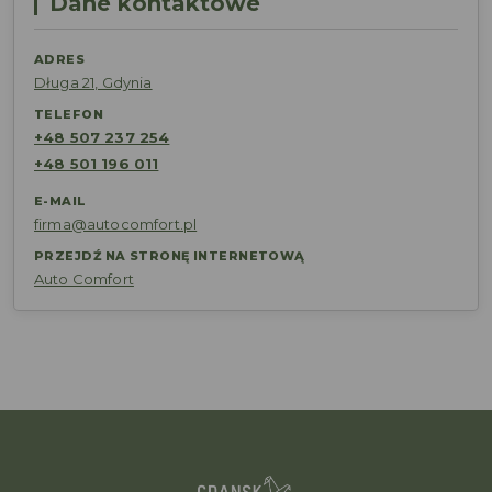
Dane kontaktowe
ADRES
Długa 21, Gdynia
TELEFON
+48 507 237 254
+48 501 196 011
E-MAIL
firma@autocomfort.pl
PRZEJDŹ NA STRONĘ INTERNETOWĄ
Auto Comfort