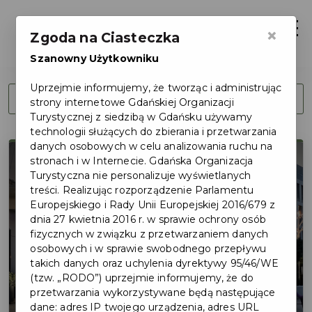
Otwór
×
Zgoda na Ciasteczka
Szanowny Użytkowniku
Uprzejmie informujemy, że tworząc i administrując
←
Wróć do partnerów
strony internetowe Gdańskiej Organizacji
Turystycznej z siedzibą w Gdańsku używamy
technologii służących do zbierania i przetwarzania
danych osobowych w celu analizowania ruchu na
stronach i w Internecie. Gdańska Organizacja
Turystyczna nie personalizuje wyświetlanych
treści. Realizując rozporządzenie Parlamentu
Europejskiego i Rady Unii Europejskiej 2016/679 z
dnia 27 kwietnia 2016 r. w sprawie ochrony osób
fizycznych w związku z przetwarzaniem danych
osobowych i w sprawie swobodnego przepływu
takich danych oraz uchylenia dyrektywy 95/46/WE
(tzw. „RODO”) uprzejmie informujemy, że do
przetwarzania wykorzystywane będą następujące
dane: adres IP twojego urządzenia, adres URL