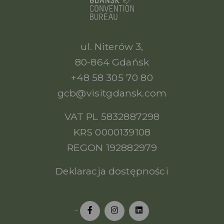
ul. Niterów 3,
80-864 Gdańsk
+48 58 305 70 80
gcb@visitgdansk.com
VAT PL 5832887298
KRS 0000139108
REGON 192882979
Deklaracja dostępności
-