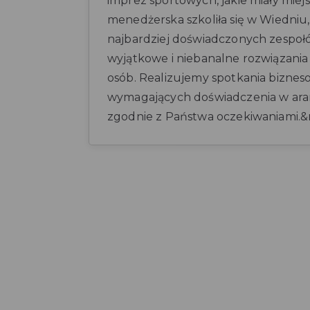
imprez sportowych, jakie miały miej
menedżerska szkoliła się w Wiedniu,
najbardziej doświadczonych zespo
wyjątkowe i niebanalne rozwiązania k
osób. Realizujemy spotkania biznes
wymagających doświadczenia w ar
zgodnie z Państwa oczekiwaniami.&