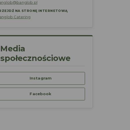
anglob@banglob.pl
RZEJDŹ NA STRONĘ INTERNETOWĄ
anglob Catering
Media
społecznościowe
Instagram
Facebook