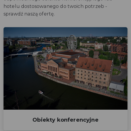
hotelu dostosowanego do twoich potrzeb -
sprawdź naszą ofertę.
Obiekty konferencyjne