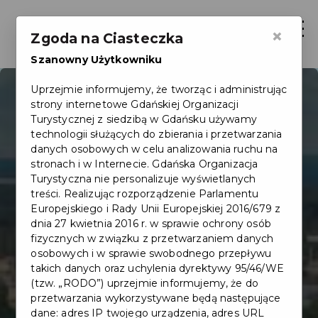
Otwór
×
Zgoda na Ciasteczka
Szanowny Użytkowniku
Uprzejmie informujemy, że tworząc i administrując
strony internetowe Gdańskiej Organizacji
Turystycznej z siedzibą w Gdańsku używamy
technologii służących do zbierania i przetwarzania
danych osobowych w celu analizowania ruchu na
stronach i w Internecie. Gdańska Organizacja
Turystyczna nie personalizuje wyświetlanych
treści. Realizując rozporządzenie Parlamentu
Europejskiego i Rady Unii Europejskiej 2016/679 z
dnia 27 kwietnia 2016 r. w sprawie ochrony osób
fizycznych w związku z przetwarzaniem danych
osobowych i w sprawie swobodnego przepływu
takich danych oraz uchylenia dyrektywy 95/46/WE
(tzw. „RODO”) uprzejmie informujemy, że do
przetwarzania wykorzystywane będą następujące
dane: adres IP twojego urządzenia, adres URL